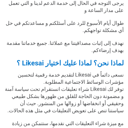
يرجى التوجه في الحال إلى خدمة الدعم لدينا و التي تعمل
على مدار الساعة و
طوال أيام الأسبوع للرد على أسئلكتم و مساعدتكم في حل
أي مشكلة تواجهكم.
نهدف إلى إثبات مصداقيتنا مع عملائنا. جميع خدماتنا مقدمة
بهدف إرضاءكم.
لماذا نحن؟ لماذا عليك اختيار Likesai ؟
نسعى دائماً في Likesai لتقديم خدمة رقمية لتحسين
مؤشرات الوسائط الاجتماعية المطلوبة.
توفر لك Likesai شراء تعليقات انستقرام تحت سياسة آمنة
و مضمونة دون الحاجة للقلق من ظهورها بشكل طبيعي
وحقيقي أو انخفاضها أو زوالها من المنشور. حيث أن
سياستنا تنص على تعويض التعليقات في مثل هذه الحالات.
مع ميزة شراء التعليقات التي نقدمها، ستتمكن من زيادة