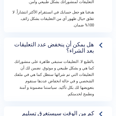
التعليقات لمنشوراتك بشكل طبيعي وآمن.
هدفنا هو جعل حسابك في انستقرام الأكثر انتشاراً. لا
تقلق حيال ظهور أي من التعليقات بشكل زائف.
100% ضمان.
هل يمكن أن ينخفض عدد التعليقات
بعد الشراء؟
بالطبع لا. التعليقات ستبقى ظاهرة على منشوراتك
كما هي و بشكل طبيعي و موثوق. نضمن لك أن
التعليقات التي تم شرائها ستظل كما هي في ملفك
الشخصي و في حالة انخفاض عددها سنقوم
بتعويضها لك بكل تأكيد. سياستنا مضمونة و آمنة
ونطمح لخدمتكم.
كم من الوقت سيستغرق تسليم