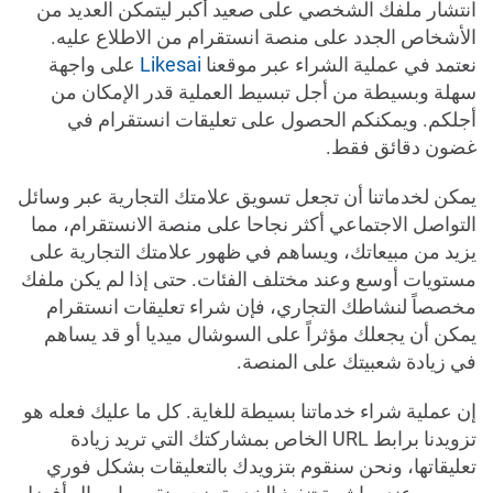
انتشار ملفك الشخصي على صعيد أكبر ليتمكن العديد من
الأشخاص الجدد على منصة انستقرام من الاطلاع عليه.
نعتمد في عملية الشراء عبر موقعنا
Likesai
على واجهة
سهلة وبسيطة من أجل تبسيط العملية قدر الإمكان من
أجلكم. ويمكنكم الحصول على تعليقات انستقرام في
غضون دقائق فقط.
يمكن لخدماتنا أن تجعل تسويق علامتك التجارية عبر وسائل
التواصل الاجتماعي أكثر نجاحا على منصة الانستقرام، مما
يزيد من مبيعاتك، ويساهم في ظهور علامتك التجارية على
مستويات أوسع وعند مختلف الفئات. حتى إذا لم يكن ملفك
مخصصاً لنشاطك التجاري، فإن شراء تعليقات انستقرام
يمكن أن يجعلك مؤثراً على السوشال ميديا أو قد يساهم
في زيادة شعبيتك على المنصة.
إن عملية شراء خدماتنا بسيطة للغاية. كل ما عليك فعله هو
تزويدنا برابط URL الخاص بمشاركتك التي تريد زيادة
تعليقاتها، ونحن سنقوم بتزويدك بالتعليقات بشكل فوري