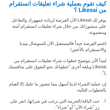
كيف تقوم بعملية شراء تعليقات انستقرام
من Likesai ؟
يوفر لك Likesai الآن الفرصة لزيادة جمهورك والتفاعل
على منشوراتك من خلال شراء تعليقات انستقرام آمنة
ومضمونة.
اغتنم الفرصة جيداً فالمستقبل الآن للسوشال ميديا
والانستقرام بالأخص!
لنبدأ الآن بتوضيح خطوات شراء تعليقات انستقرام من
Likesai وبلغة أخرى “خطواتك نحو التفوق على منافسيك
;)”.
إن عملية الشراء لدينا أسهل مما تتصور ما عليك إلا القيام
بالخطوات التالية:
حدد الباقة/الحزمة التي ترغب في شرائها، انقر على
زر “شراء الآن” أو “شراء”.