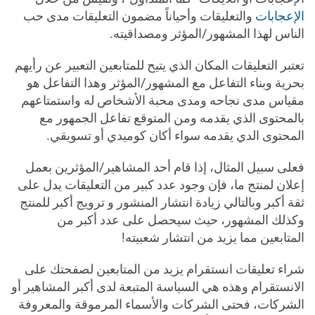
الإعجابات
والتعليقات وأحياناً مضمون التعليقات مدى حب
الناس لهذا المشهور/المؤثر ومصداقيته.
تعتبر التعليقات المكان الذي يتيح للمتابعين التعبير عن رأيهم
بحرية وبناء التفاعل مع المشهور/المؤثر وهذا التفاعل هو
مقياس مدى نجاحه ومدى محبة الأشخاص له واستمتاعهم
بالمحتوى الذي يقدمه ومن المتوقع تفاعل الجمهور مع
المحتوى الدي يقدمه سواء أكان كوميدي أو تسويقي.
فعلى سبيل المثال، إذا قام أحد المشاهير/المؤثرين بعمل
إعلان لمنتج ما، فإن وجود عدد كبير من التعليقات يدل على
ثقة أكبر وبالتالي زيادة انتشار المنشور و ترويج أكبر للمنتج
وكذلك المشهور، حيث سيحصل على عدد أكبر من
المتابعين مما يزيد من انتشار شعبيته!
شراء تعليقات انستقرام يزيد من المتابعين لصفحتك على
الانستقرام وهذه هي السياسة المتبعة لدى أكبر المشاهير أو
الشركات، فحتى الشركات والأسماء المرموقة والمعروفة