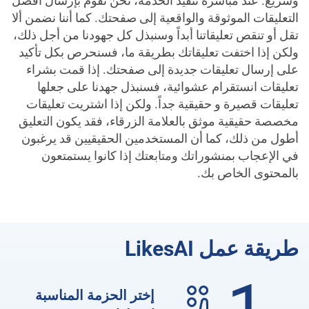
وسريع. عند مباشرة تنفيذ الخدمة، نحن نقوم بإرسال أفضل
التعليقات الموثوقة والواقعية إلى صفحتك. كما أننا نضمن ألا
تقل أو تنقص تعليقاتنا أبداً وسنبذل كل جهودنا من أجل ذلك،
ولكن إذا اختفت تعليقاتك بطريقة ما، فسنحرص بكل تأكيد
على إرسال تعليقات جديدة إلى صفحتك. إذا قمت بشراء
تعليقات انستقرام عشوائية، فسنبذل جهدنا على جعلها
تعليقات قصيرة و حقيقية جداً. ولكن إذا اشتريت تعليقات
مخصصة حقيقية موثق بالعلامة الزرقاء، فقد يكون التعليق
أطول من ذلك، كما أن المستخدمين الحقيقيين قد يرغبون
في الإعجاب بمنشوراتك ومتابعتك إذا كانوا يستمتعون
بالمحتوى الخاص بك.
طريقة عمل LikesAI
إختر الحزمة المناسبة