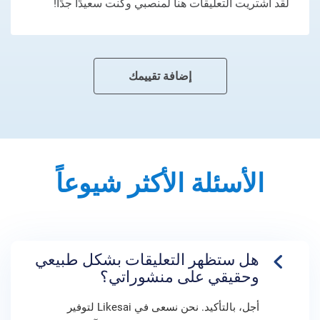
لقد اشتريت التعليقات هنا لمنصبي وكنت سعيدًا جدًا!
إضافة تقييمك
الأسئلة الأكثر شيوعاً
هل ستظهر التعليقات بشكل طبيعي
وحقيقي على منشوراتي؟
أجل، بالتأكيد. نحن نسعى في Likesai لتوفير