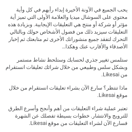
يحب الجميع في الآونة الأخيرة إبداء رأيهم في كل وأية
محتوى على السوشال ميديا والعلامة الأولى التي تميز أية
مؤثر أو شركة أو منتج هي التعليقات الإيجابية. وبزيادة هذه
التعليقات سيزيد ذلك من فضول الأشخاص حولك وبالتالي
التحرك لتفقد جميع منشوراتك الأخرى ثم متابعتك ثم إخبار
الأصدقاء والأقارب عنك وهكذا…
ستلمس تغيير جذري لحسابك وستلحظ نشاط مستمر
وبشكل سلس وطبيعي من خلال شرائك تعليقات انستقرام
من Likesai.
ماذا تنتظر؟ سارع الآن بشراء تعليقات انستقرام من خلال
موقع Likesai.
تعتبر عملية شراء التعليقات من أهم وأنجح وأسرع الطرق
للترويج والانتشار. خطوات بسيطة تفصلك عن الشهرة
فسارع الآن لشراء التعليقات من موقع Likesai.