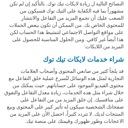
النصائح التالية ل زيادة لايكات تيك توك. بالتأكيد إن لم تكن
مشهوراً بما فيه الكفاية على التيك توك فسيكون من
الصعب عليك أن تجمع المزيد من التفاعل والانتشار
للمحتوى الخاص بك. من الممكن أن تكون ببعض الحملات
على مواقع التواصل الاجتماعي لتنشيط هذا الحساب لكن
هذا أيضاً غير كافي. ومن الحلول المناسبة للحصول على
المزيد من اللايكات:
شراء خدمات لايكات تيك توك
قد يلجأ كثير من صانعي المحتوى وأصحاب العلامات
التجارية لمثل هذه الوسائل لتُسرع عملية خلق التفاعل مع
محتوى الفيديو الموجود على حساباتهم. حيث يمكنك من
خلال شراء مثل هذه الخدمات، زيادة معدل التفاعل والتفوق
على منافسيك. إن خلق المزيد من من التفاعل على
صفحاتك الشخصية سيكون له تأثير كبير على المحتوى وبيع
المنتجات لديك. لا تتردد كثيراً، احصل الأن على المزيد من
الاعجابات وطور ظهورك وقيمتك على منصة تيك.