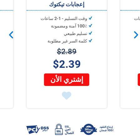
إعجابات تيكتوك
وقت التسليم - 1-2 ساعات
100٪ آمنة ومضمونة
تسليم طبيعي
كلمة السر غير مطلوبة
$2.89
$2.39
إشتري الأن