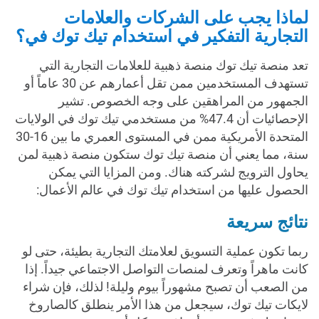
لماذا يجب على الشركات والعلامات
التجارية التفكير في استخدام تيك توك في؟
تعد منصة تيك توك منصة ذهبية للعلامات التجارية التي
تستهدف المستخدمين ممن تقل أعمارهم عن 30 عاماً أو
الجمهور من المراهقين على وجه الخصوص. تشير
الإحصائيات أن 47.4% من مستخدمي تيك توك في الولايات
المتحدة الأمريكية ممن في المستوى العمري ما بين 16-30
سنة، مما يعني أن منصة تيك توك ستكون منصة ذهبية لمن
يحاول الترويج لشركته هناك. ومن المزايا التي يمكن
الحصول عليها من استخدام تيك توك في عالم الأعمال:
نتائج سريعة
ربما تكون عملية التسويق لعلامتك التجارية بطيئة، حتى لو
كانت ماهراً وتعرف لمنصات التواصل الاجتماعي جيداً. إذا
من الصعب أن تصبح مشهوراً بيوم وليلة! لذلك، فإن شراء
لايكات تيك توك، سيجعل من هذا الأمر ينطلق كالصاروخ