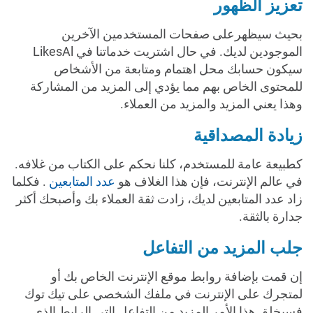
تعزيز الظهور
بحيث سيظهرعلى صفحات المستخدمين الآخرين
الموجودين لديك. في حال اشتريت خدماتنا في LikesAl
سيكون حسابك محل اهتمام ومتابعة من الأشخاص
للمحتوى الخاص بهم مما يؤدي إلى المزيد من المشاركة
وهذا يعني المزيد والمزيد من العملاء.
زيادة المصداقية
كطبيعة عامة للمستخدم، كلنا نحكم على الكتاب من غلافه.
في عالم الإنترنت، فإن هذا الغلاف هو
عدد المتابعين
. فكلما
زاد عدد المتابعين لديك، زادت ثقة العملاء بك وأصبحك أكثر
جدارة بالثقة.
جلب المزيد من التفاعل
إن قمت بإضافة روابط موقع الإنترنت الخاص بك أو
لمتجرك على الإنترنت في ملفك الشخصي على تيك توك
فسيخلق هذا الأمر المزيد من التفاعل التي الرابط الذي