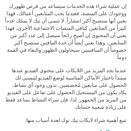
إن عملية شراء هذه الخدمات سيساعد من فرص ظهورك
ووجودك على المنصة، فعندما يحب المتابعين أعمالك، فهذا
يعني أنها ستصبح أكثر انتشاراً. لا تنسى أن تيك لا يمتلك عدداً
كبيراً من المتابعين كباقي المنصات الاجتماعية الأخرى، فهذا
يعني أن المحتوى إن أصبح رائجاً سيصل إلى عدد أكبر من
المتابعين، وهذا يعني أيضاً أن حدة التنافس ستصبح أكبر
خصوصاً أن المنافسين سيحاولون الظهور والبقاء في القمة
دوماً.
عندما تجد المزيد من اللايكات على محتوى الفيديو عندها
ستبدأ باختيار الأماكن المناسبة لوضع الفيديو ليتسنى لك
الحصول على متابعين مُخصصين. بدون وجود أي نشاط،
يكاد يكون من المستحيل الحصول على تفاعل على الفيديو
من المزيد من الجمهور. لذا، فإن شراء النشاط يساعد فقط
على زيادة شعبية حسابك.
تنبع أهمية شراء لايكات تيك توك لعدة أسباب منها: