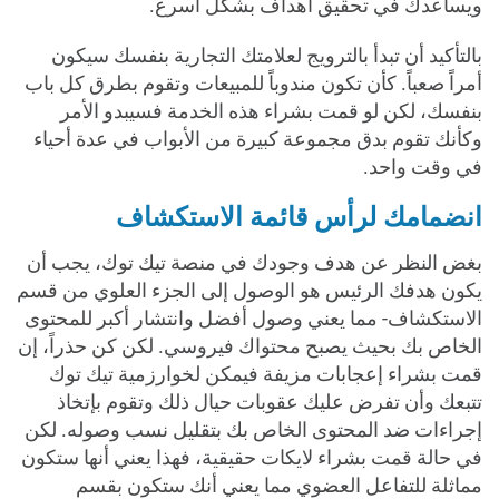
ويساعدك في تحقيق أهداف بشكل أسرع.
بالتأكيد أن تبدأ بالترويج لعلامتك التجارية بنفسك سيكون
أمراً صعباً. كأن تكون مندوباً للمبيعات وتقوم بطرق كل باب
بنفسك، لكن لو قمت بشراء هذه الخدمة فسيبدو الأمر
وكأنك تقوم بدق مجموعة كبيرة من الأبواب في عدة أحياء
في وقت واحد.
انضمامك لرأس قائمة الاستكشاف
بغض النظر عن هدف وجودك في منصة تيك توك، يجب أن
يكون هدفك الرئيس هو الوصول إلى الجزء العلوي من قسم
الاستكشاف- مما يعني وصول أفضل وانتشار أكبر للمحتوى
الخاص بك بحيث يصبح محتواك فيروسي. لكن كن حذراً، إن
قمت بشراء إعجابات مزيفة فيمكن لخوارزمية تيك توك
تتبعك وأن تفرض عليك عقوبات حيال ذلك وتقوم بإتخاذ
إجراءات ضد المحتوى الخاص بك بتقليل نسب وصوله. لكن
في حالة قمت بشراء لايكات حقيقية، فهذا يعني أنها ستكون
مماثلة للتفاعل العضوي مما يعني أنك ستكون بقسم