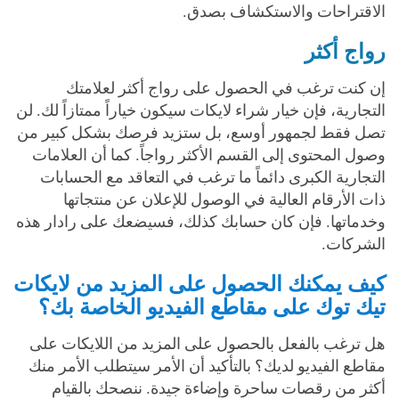
الاقتراحات والاستكشاف بصدق.
رواج أكثر
إن كنت ترغب في الحصول على رواج أكثر لعلامتك
التجارية، فإن خيار شراء لايكات سيكون خياراً ممتازاً لك. لن
تصل فقط لجمهور أوسع، بل ستزيد فرصك بشكل كبير من
وصول المحتوى إلى القسم الأكثر رواجاً. كما أن العلامات
التجارية الكبرى دائماً ما ترغب في التعاقد مع الحسابات
ذات الأرقام العالية في الوصول للإعلان عن منتجاتها
وخدماتها. فإن كان حسابك كذلك، فسيضعك على رادار هذه
الشركات.
كيف يمكنك الحصول على المزيد من لايكات
تيك توك على مقاطع الفيديو الخاصة بك؟
هل ترغب بالفعل بالحصول على المزيد من اللايكات على
مقاطع الفيديو لديك؟ بالتأكيد أن الأمر سيتطلب الأمر منك
أكثر من رقصات ساحرة وإضاءة جيدة. ننصحك بالقيام