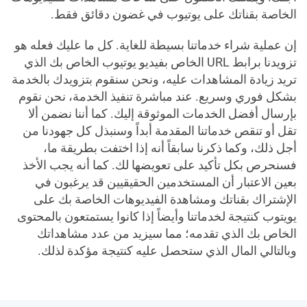
الخاصة بقناتك على يوتيوب في غضون دقائق فقط.
إن عملية شراء خدماتنا بسيطة للغاية. كل ما عليك فعله هو
تزويدنا برابط URL الخاص بفيديو يوتيوب الخاص بك الذي
تريد زيادة المشاهدات عليه، ونحن سنقوم بتزويدك بالخدمة
بشكل فوري وسريع. عند مباشرة تنفيذ الخدمة، نحن نقوم
بإرسال أفضل الخدمات الموثوقة إليك. كما أننا نضمن ألا
تقل أو تنقص خدماتنا المقدمة أبداً وسنبذل كل جهودنا من
أجل ذلك، وكما ذكرنا سابقاً أنه إذا اختفت بطريقة ما،
فسنحرص بكل تأكيد على تعويضها لك. كما أنه يجب الأخذ
بعين الاعتبار أن المستخدمين الحقيقيين قد يرغبون في
الإشتراك بقناتك ومشاهدة الفيديوهات الخاصة بك على
يويتوب كنتيجة لخدماتنا وأيضاً إذا كانوا يستمتعون بالمحتوى
الخاص بك الذي تقدمه؛ مما سيزيد من عدد مشاهداتك
وبالتالي المال الذي ستحصل عليه كنتيجة مؤكدة لذلك.