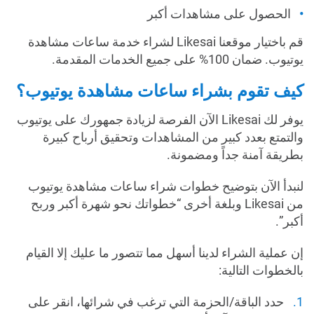
الحصول على مشاهدات أكبر
قم باختيار موقعنا Likesai لشراء خدمة ساعات مشاهدة
يوتيوب. ضمان 100% على جميع الخدمات المقدمة.
كيف تقوم بشراء ساعات مشاهدة يوتيوب؟
يوفر لك Likesai الآن الفرصة لزيادة جمهورك على يوتيوب
والتمتع بعدد كبير من المشاهدات وتحقيق أرباح كبيرة
بطريقة آمنة جداً ومضمونة.
لنبدأ الآن بتوضيح خطوات شراء ساعات مشاهدة يوتيوب
من Likesai وبلغة أخرى “خطواتك نحو شهرة أكبر وربح
أكبر”.
إن عملية الشراء لدينا أسهل مما تتصور ما عليك إلا القيام
بالخطوات التالية:
حدد الباقة/الحزمة التي ترغب في شرائها، انقر على